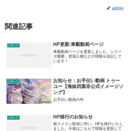
admin
関連記事
HP更新:車載動画ページ
お知らせ
車載動画ページを更新しました。シリー
ズ概要、登場人物などの情報を追記して
います！
お知らせ：お手伝い動画 トゥー
お知らせ
ユー【海妹四葉非公式イメージソ
ング】
お手伝い動画の件
HP移行のお知らせ
お知らせ
新ドメイン取得に伴い、HPを移行いたし
ました。今後はこちらで情報を更新して