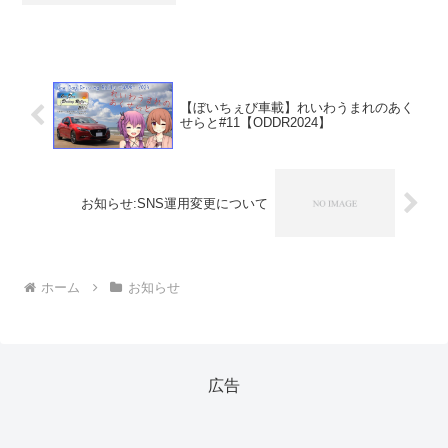
たします。Follow @kgr_428Follow @g...
【ぼいちぇび車載】れいわうまれのあく
せらと#11【ODDR2024】
お知らせ:SNS運用変更について
ホーム
お知らせ
広告